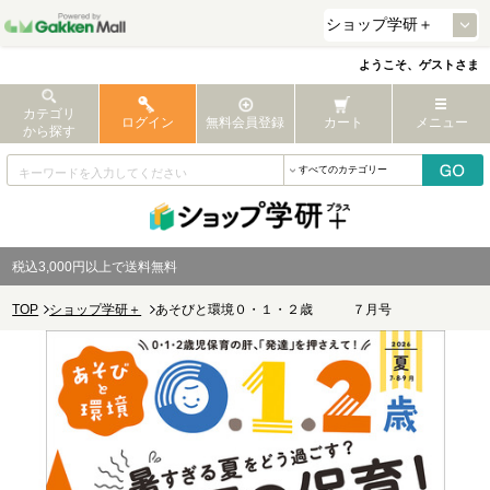
ようこそ、ゲストさま
カテゴリ
ログイン
無料会員登録
カート
メニュー
から探す
税込3,000円以上で送料無料
TOP
ショップ学研＋
あそびと環境０・１・２歳 ７月号