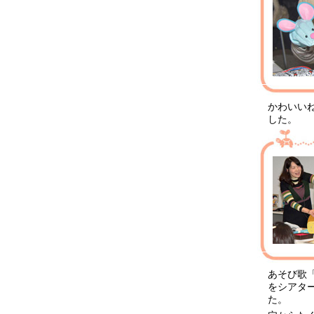
かわいい
した。
あそび歌
をシアタ
た。