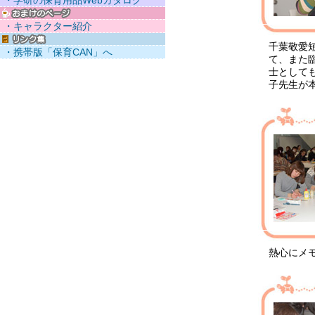
・学研の保育用品Webカタログ
・キャラクター紹介
千葉敬愛
・携帯版「保育CAN」へ
て、また
士として
子先生が
熱心にメ