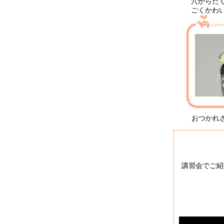
穴からた
ごくかわ
おつかれ
講習会でご紹