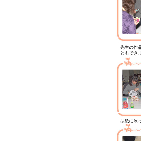
先生の作
ともでき
型紙に添