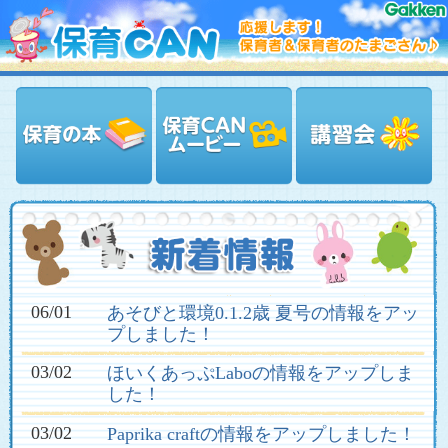
06/01
あそびと環境0.1.2歳 夏号の情報をアッ
プしました！
03/02
ほいくあっぷLaboの情報をアップしま
した！
03/02
Paprika craftの情報をアップしました！
02/26
講習会情報をアップしました！