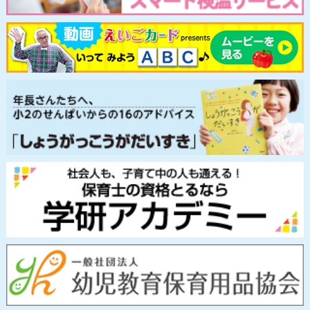
©Gakken